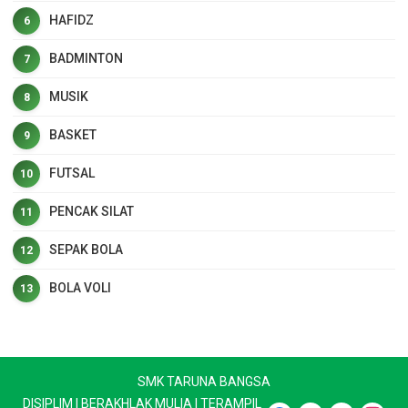
HAFIDZ
BADMINTON
MUSIK
BASKET
FUTSAL
PENCAK SILAT
SEPAK BOLA
BOLA VOLI
SMK TARUNA BANGSA
DISIPLIM | BERAKHLAK MULIA | TERAMPIL